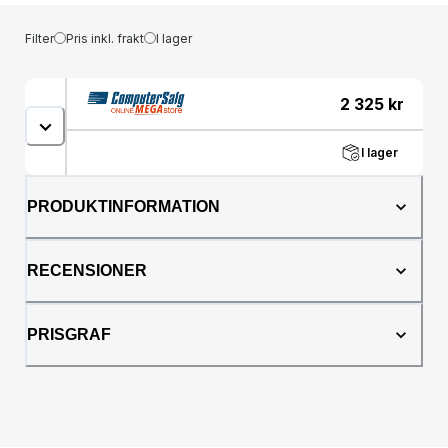
Filter
Pris inkl. frakt
I lager
2 325
kr
I lager
PRODUKTINFORMATION
RECENSIONER
PRISGRAF