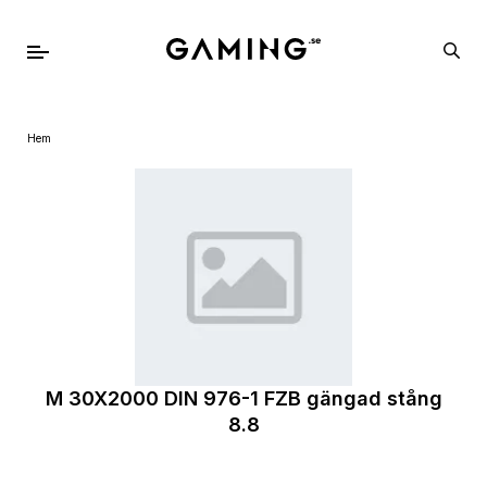
Hem
M 30X2000 DIN 976-1 FZB gängad stång
8.8