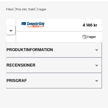
Filter
Pris inkl. frakt
I lager
4 146
kr
I lager
PRODUKTINFORMATION
RECENSIONER
PRISGRAF