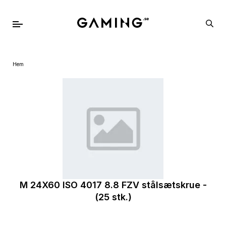
Hem
M 24X60 ISO 4017 8.8 FZV stålsætskrue -
(25 stk.)