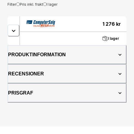
Filter
Pris inkl. frakt
I lager
1 276
kr
I lager
PRODUKTINFORMATION
RECENSIONER
PRISGRAF