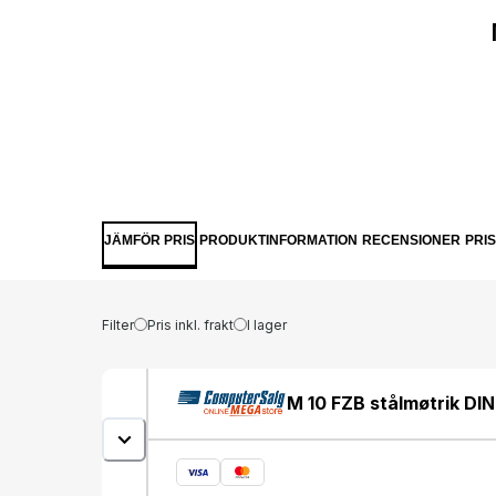
JÄMFÖR PRIS
PRODUKTINFORMATION
RECENSIONER
PRI
Filter
Pris inkl. frakt
I lager
M 10 FZB stålmøtrik DIN 