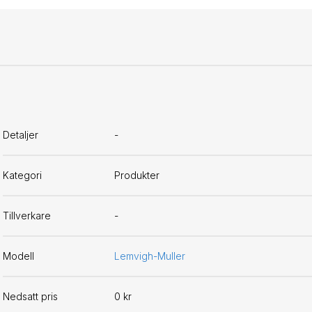
Detaljer
-
Kategori
Produkter
Tillverkare
-
Modell
Lemvigh-Muller
Nedsatt pris
0 kr