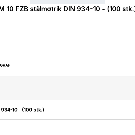
M 10 FZB stålmøtrik DIN 934-10 - (100 stk.
SGRAF
934-10 - (100 stk.)