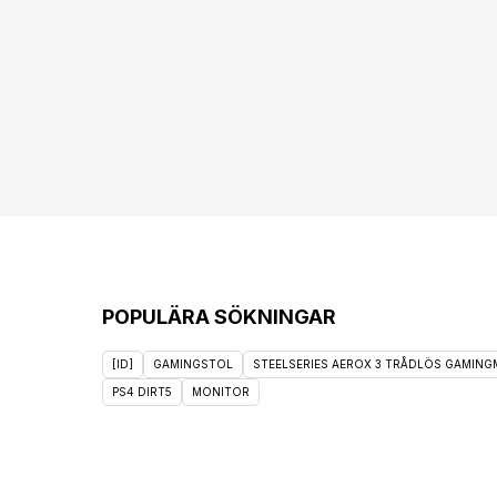
POPULÄRA SÖKNINGAR
[ID]
GAMINGSTOL
STEELSERIES AEROX 3 TRÅDLÖS GAMINGM
PS4 DIRT5
MONITOR