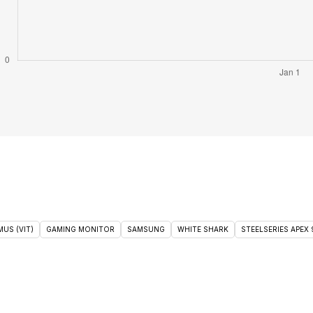
US (VIT)
GAMING MONITOR
SAMSUNG
WHITE SHARK
STEELSERIES APEX