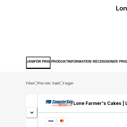
Lon
JÄMFÖR PRIS
PRODUKTINFORMATION
RECENSIONER
PRI
Filter
Pris inkl. frakt
I lager
Lone Farmer's Cakes | 