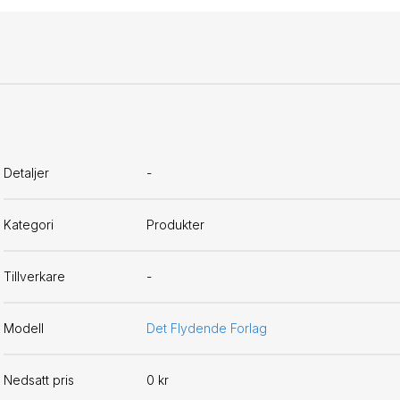
Detaljer
-
Kategori
Produkter
Tillverkare
-
Modell
Det Flydende Forlag
Nedsatt pris
0 kr