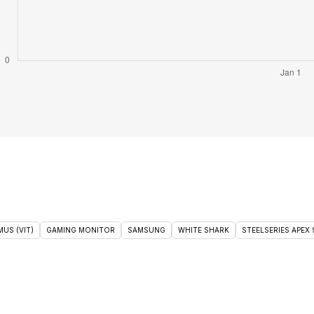
US (VIT)
GAMING MONITOR
SAMSUNG
WHITE SHARK
STEELSERIES APEX