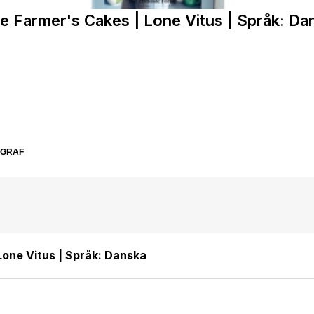
e Farmer's Cakes | Lone Vitus | Språk: Da
SGRAF
Lone Vitus | Språk: Danska