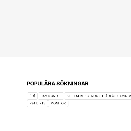
POPULÄRA SÖKNINGAR
[ID]
GAMINGSTOL
STEELSERIES AEROX 3 TRÅDLÖS GAMINGM
PS4 DIRT5
MONITOR