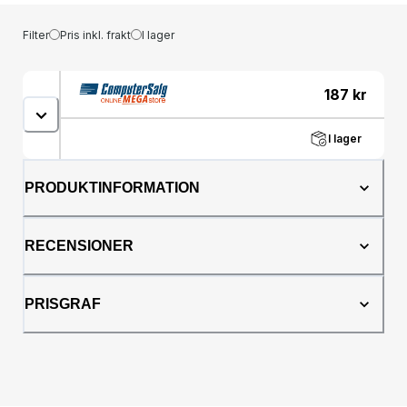
Filter
Pris inkl. frakt
I lager
187
kr
I lager
PRODUKTINFORMATION
RECENSIONER
PRISGRAF