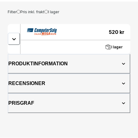
Filter
Pris inkl. frakt
I lager
520
kr
I lager
PRODUKTINFORMATION
RECENSIONER
PRISGRAF