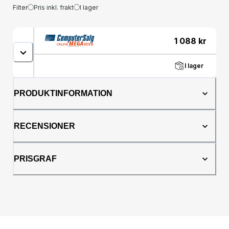
Filter
Pris inkl. frakt
I lager
1 088
kr
I lager
PRODUKTINFORMATION
RECENSIONER
PRISGRAF