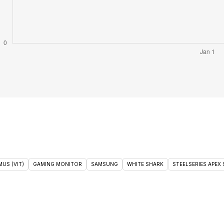
US (VIT)
GAMING MONITOR
SAMSUNG
WHITE SHARK
STEELSERIES APEX