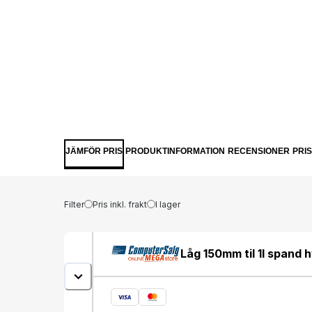
JÄMFÖR PRIS
PRODUKTINFORMATION
RECENSIONER
PRI
Filter
Pris inkl. frakt
I lager
Låg 150mm til 1l spand h