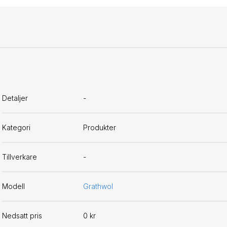
Detaljer
-
Kategori
Produkter
Tillverkare
-
Modell
Grathwol
Nedsatt pris
0 kr