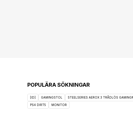
POPULÄRA SÖKNINGAR
[ID]
GAMINGSTOL
STEELSERIES AEROX 3 TRÅDLÖS GAMINGM
PS4 DIRT5
MONITOR