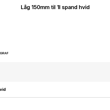
Låg 150mm til 1l spand hvid
SGRAF
vid