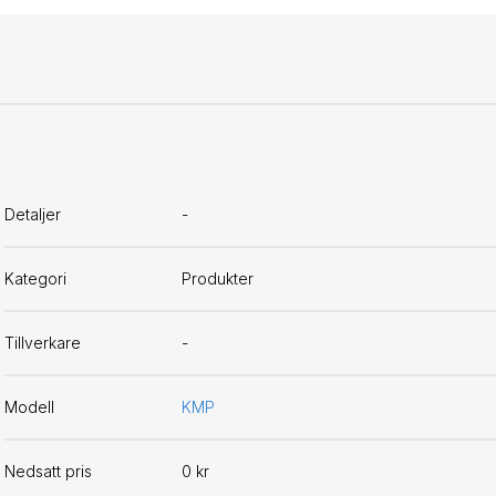
Detaljer
-
Kategori
Produkter
Tillverkare
-
Modell
KMP
Nedsatt pris
0 kr