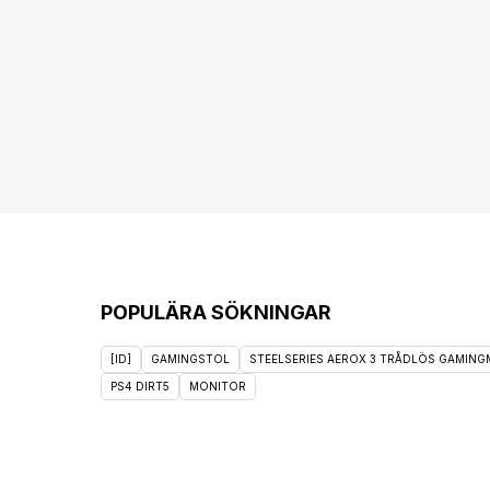
POPULÄRA SÖKNINGAR
[ID]
GAMINGSTOL
STEELSERIES AEROX 3 TRÅDLÖS GAMINGM
PS4 DIRT5
MONITOR