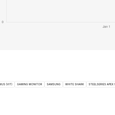
US (VIT)
GAMING MONITOR
SAMSUNG
WHITE SHARK
STEELSERIES APEX