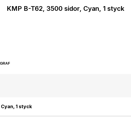
KMP B-T62, 3500 sidor, Cyan, 1 styck
SGRAF
 Cyan, 1 styck