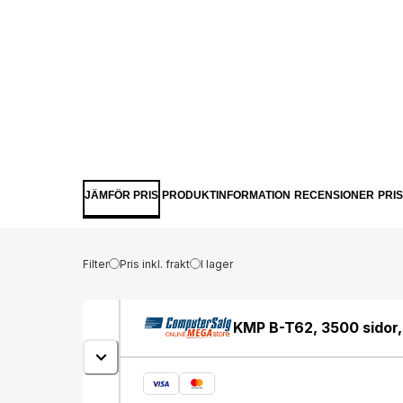
JÄMFÖR PRIS
PRODUKTINFORMATION
RECENSIONER
PRI
Filter
Pris inkl. frakt
I lager
KMP B-T62, 3500 sidor,