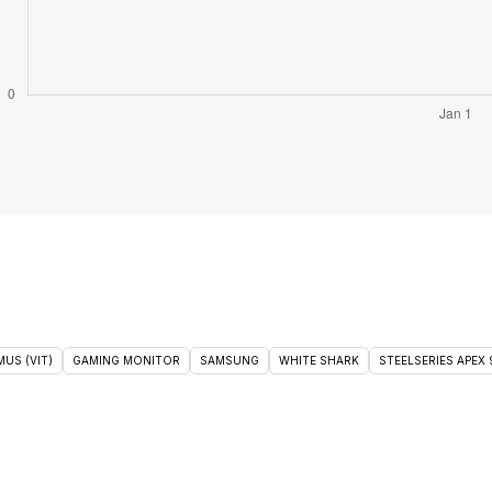
US (VIT)
GAMING MONITOR
SAMSUNG
WHITE SHARK
STEELSERIES APEX