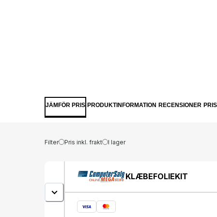
JÄMFÖR PRIS
PRODUKTINFORMATION
RECENSIONER
PRI
Filter
Pris inkl. frakt
I lager
KLÆBEFOLIEKIT