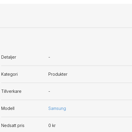
Detaljer
-
Kategori
Produkter
Tillverkare
-
Modell
Samsung
Nedsatt pris
0 kr