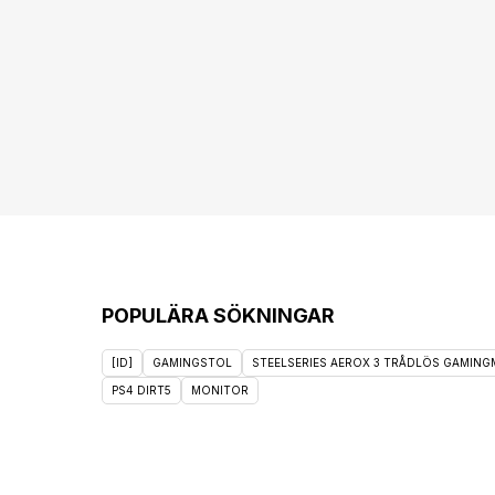
POPULÄRA SÖKNINGAR
[ID]
GAMINGSTOL
STEELSERIES AEROX 3 TRÅDLÖS GAMINGM
PS4 DIRT5
MONITOR