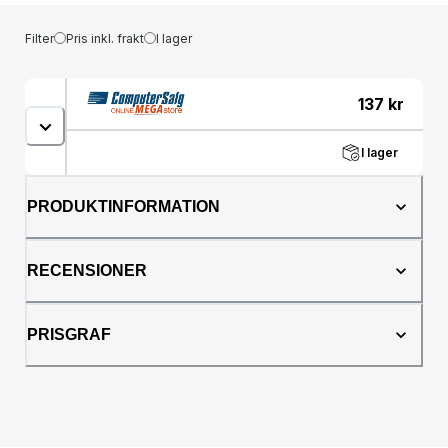
Filter
Pris inkl. frakt
I lager
137
kr
I lager
PRODUKTINFORMATION
RECENSIONER
PRISGRAF