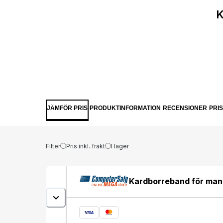
K
JÄMFÖR PRIS
PRODUKTINFORMATION
RECENSIONER
PRI
Filter
Pris inkl. frakt
I lager
Kardborreband för man