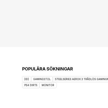
POPULÄRA SÖKNINGAR
[ID]
GAMINGSTOL
STEELSERIES AEROX 3 TRÅDLÖS GAMINGM
PS4 DIRT5
MONITOR