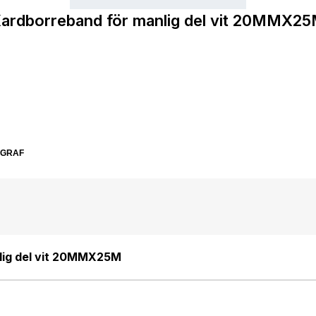
ardborreband för manlig del vit 20MMX2
SGRAF
lig del vit 20MMX25M