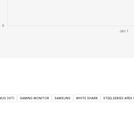
US (VIT)
GAMING MONITOR
SAMSUNG
WHITE SHARK
STEELSERIES APEX