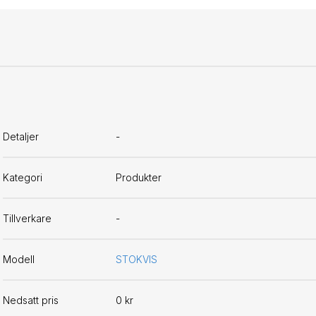
Detaljer
-
Kategori
Produkter
Tillverkare
-
Modell
STOKVIS
Nedsatt pris
0 kr