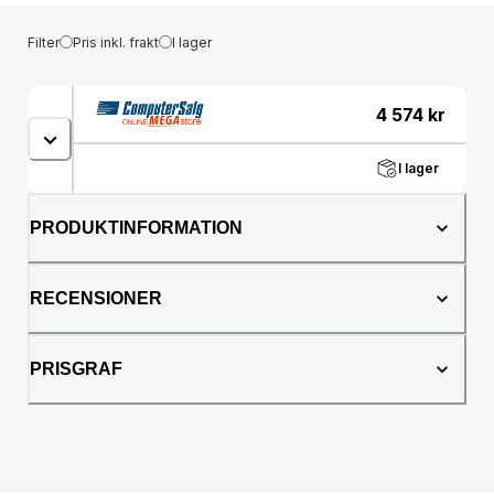
Filter
Pris inkl. frakt
I lager
4 574
kr
I lager
PRODUKTINFORMATION
RECENSIONER
PRISGRAF