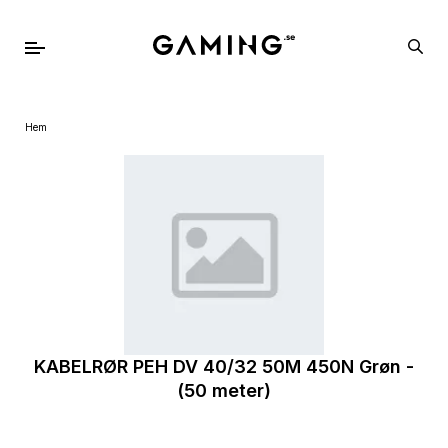
Hem
KABELRØR PEH DV 40/32 50M 450N Grøn -
(50 meter)