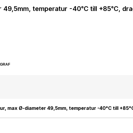
49,5mm, temperatur -40°C till +85°C, dragh
SGRAF
r, max Ø-diameter 49,5mm, temperatur -40°C till +85°C
00 st)