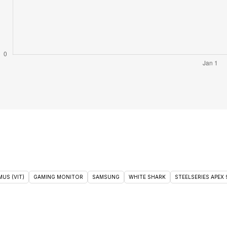
US (VIT)
GAMING MONITOR
SAMSUNG
WHITE SHARK
STEELSERIES APEX