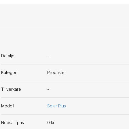
Detaljer
-
Kategori
Produkter
Tillverkare
-
Modell
Solar Plus
Nedsatt pris
0 kr