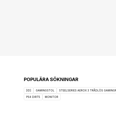
POPULÄRA SÖKNINGAR
[ID]
GAMINGSTOL
STEELSERIES AEROX 3 TRÅDLÖS GAMINGM
PS4 DIRT5
MONITOR