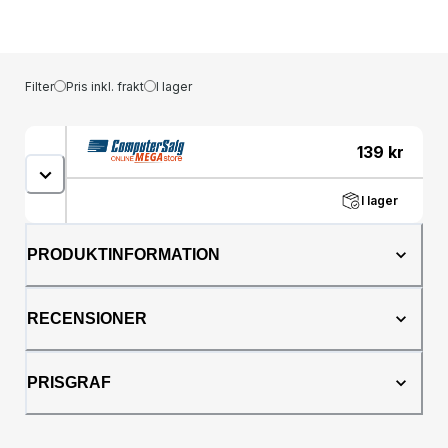
Filter
Pris inkl. frakt
I lager
139
kr
I lager
PRODUKTINFORMATION
RECENSIONER
PRISGRAF