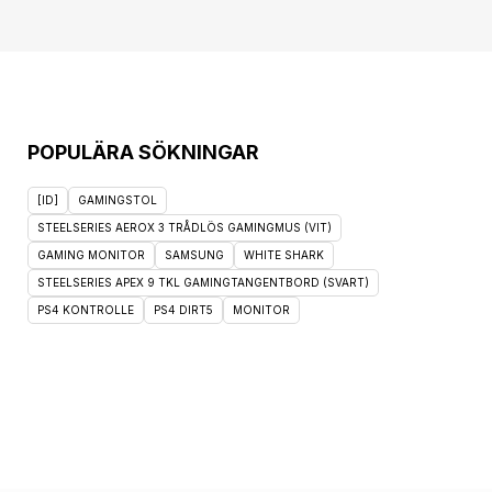
POPULÄRA SÖKNINGAR
[ID]
GAMINGSTOL
STEELSERIES AEROX 3 TRÅDLÖS GAMINGMUS (VIT)
GAMING MONITOR
SAMSUNG
WHITE SHARK
STEELSERIES APEX 9 TKL GAMINGTANGENTBORD (SVART)
PS4 KONTROLLE
PS4 DIRT5
MONITOR