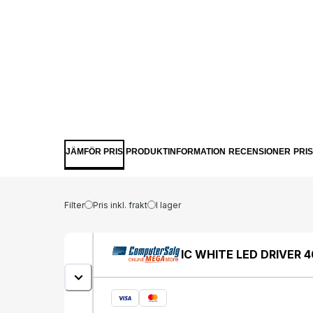
JÄMFÖR PRIS
PRODUKTINFORMATION
RECENSIONER
PRI
Filter
Pris inkl. frakt
I lager
IC WHITE LED DRIVER 