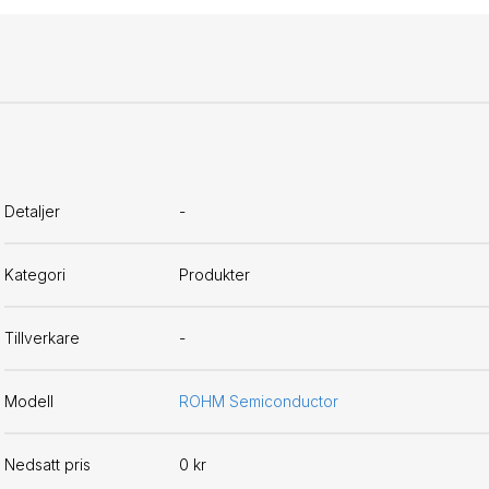
Detaljer
-
Kategori
Produkter
Tillverkare
-
Modell
ROHM Semiconductor
Nedsatt pris
0 kr