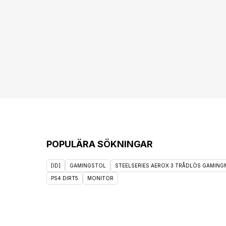
POPULÄRA SÖKNINGAR
[ID]
GAMINGSTOL
STEELSERIES AEROX 3 TRÅDLÖS GAMINGM
PS4 DIRT5
MONITOR