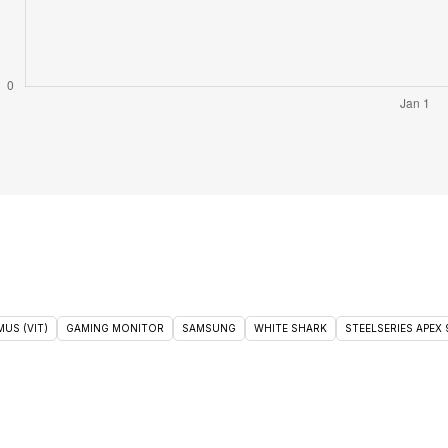
US (VIT)
GAMING MONITOR
SAMSUNG
WHITE SHARK
STEELSERIES APEX