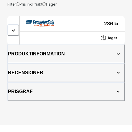
Filter
Pris inkl. frakt
I lager
236
kr
I lager
PRODUKTINFORMATION
RECENSIONER
PRISGRAF