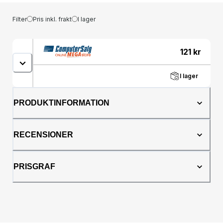
Filter
Pris inkl. frakt
I lager
121
kr
I lager
PRODUKTINFORMATION
RECENSIONER
PRISGRAF