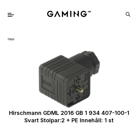
Hem
Hirschmann GDML 2016 GB 1 934 407-100-1
Svart Stolpar:2 + PE Innehåll: 1 st