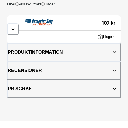
Filter
Pris inkl. frakt
I lager
107
kr
I lager
PRODUKTINFORMATION
RECENSIONER
PRISGRAF