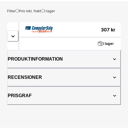
Filter
Pris inkl. frakt
I lager
307
kr
I lager
PRODUKTINFORMATION
RECENSIONER
PRISGRAF