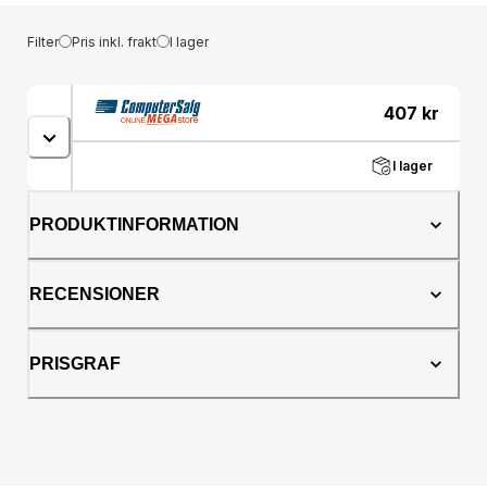
Filter
Pris inkl. frakt
I lager
407
kr
I lager
PRODUKTINFORMATION
RECENSIONER
PRISGRAF