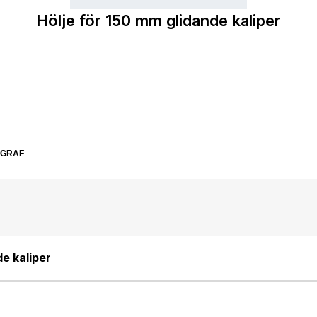
Hölje för 150 mm glidande kaliper
SGRAF
de kaliper