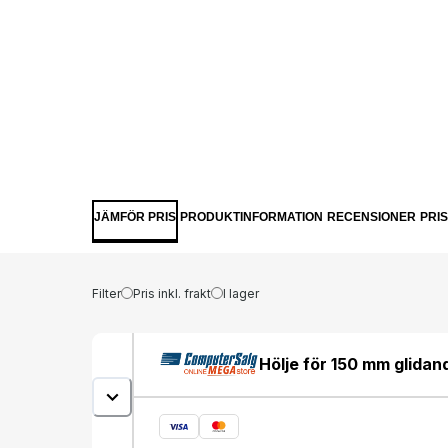
JÄMFÖR PRIS
PRODUKTINFORMATION
RECENSIONER
PRI
Filter
Pris inkl. frakt
I lager
Hölje för 150 mm glidan