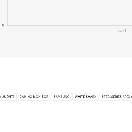
US (VIT)
GAMING MONITOR
SAMSUNG
WHITE SHARK
STEELSERIES APEX