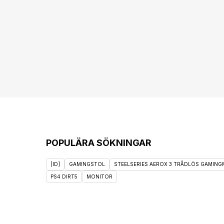
POPULÄRA SÖKNINGAR
[ID]
GAMINGSTOL
STEELSERIES AEROX 3 TRÅDLÖS GAMINGM
PS4 DIRT5
MONITOR