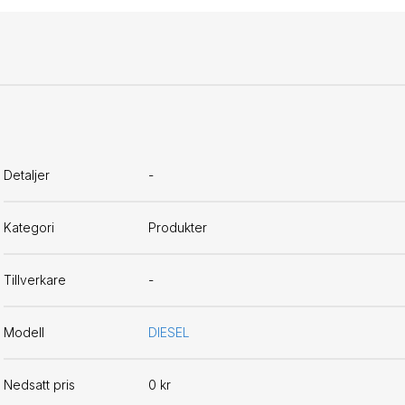
Detaljer
-
Kategori
Produkter
Tillverkare
-
Modell
DIESEL
Nedsatt pris
0 kr