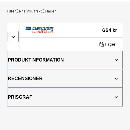
Filter
Pris inkl. frakt
I lager
664
kr
I lager
PRODUKTINFORMATION
RECENSIONER
PRISGRAF