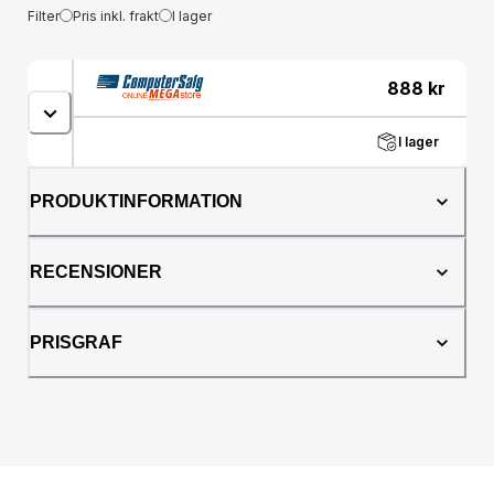
Filter
Pris inkl. frakt
I lager
888
kr
I lager
PRODUKTINFORMATION
RECENSIONER
PRISGRAF