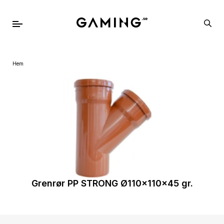
Hem
Grenrør PP STRONG Ø110x110x45 gr.