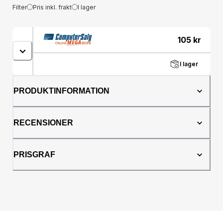
Filter
Pris inkl. frakt
I lager
105
kr
I lager
PRODUKTINFORMATION
RECENSIONER
PRISGRAF