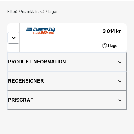
Filter
Pris inkl. frakt
I lager
3 014
kr
I lager
PRODUKTINFORMATION
RECENSIONER
PRISGRAF