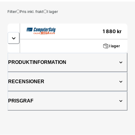
Filter
Pris inkl. frakt
I lager
1 880
kr
I lager
PRODUKTINFORMATION
RECENSIONER
PRISGRAF