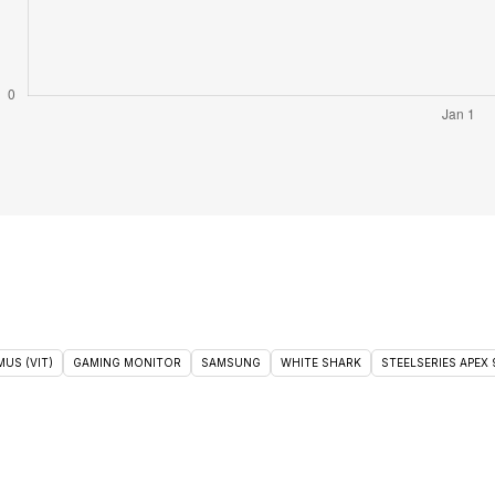
US (VIT)
GAMING MONITOR
SAMSUNG
WHITE SHARK
STEELSERIES APEX