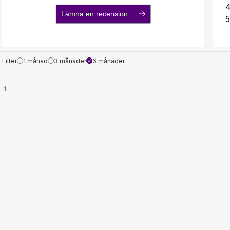
Lämna en recension
5
Filter
1 månad
3 månader
6 månader