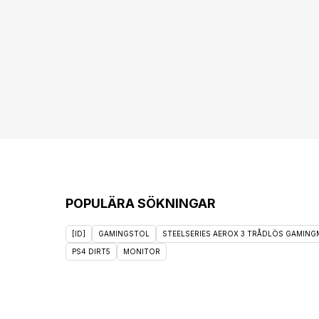
POPULÄRA SÖKNINGAR
[ID]
GAMINGSTOL
STEELSERIES AEROX 3 TRÅDLÖS GAMINGM
PS4 DIRT5
MONITOR