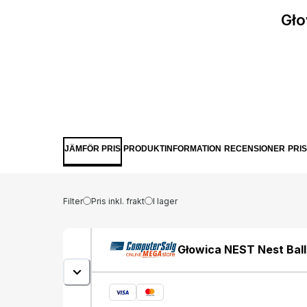
Gło
JÄMFÖR PRIS
PRODUKTINFORMATION
RECENSIONER
PRI
Filter
Pris inkl. frakt
I lager
Głowica NEST Nest Bal