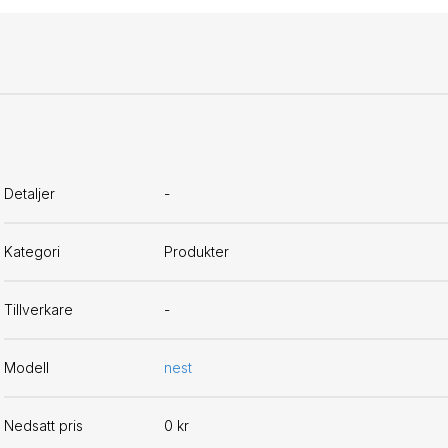
Detaljer
-
Kategori
Produkter
Tillverkare
-
Modell
nest
Nedsatt pris
0 kr