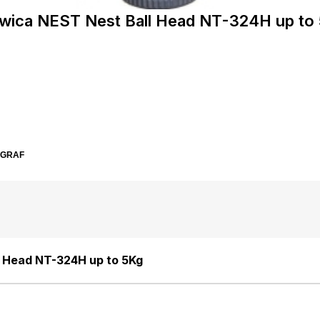
wica NEST Nest Ball Head NT-324H up to
SGRAF
l Head NT-324H up to 5Kg