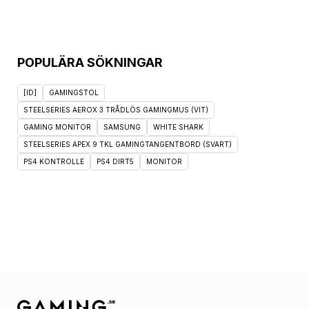
POPULÄRA SÖKNINGAR
[ID]
GAMINGSTOL
STEELSERIES AEROX 3 TRÅDLÖS GAMINGMUS (VIT)
GAMING MONITOR
SAMSUNG
WHITE SHARK
STEELSERIES APEX 9 TKL GAMINGTANGENTBORD (SVART)
PS4 KONTROLLE
PS4 DIRT5
MONITOR