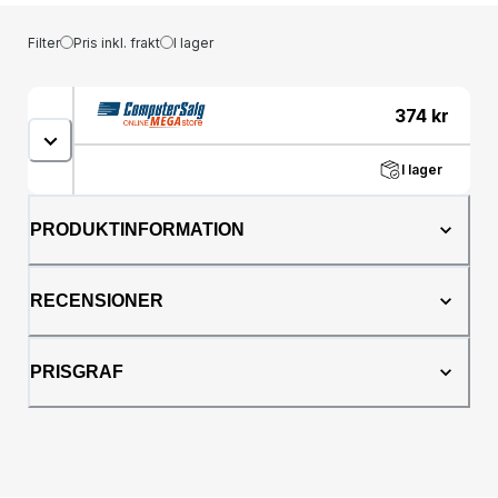
Filter
Pris inkl. frakt
I lager
374
kr
I lager
PRODUKTINFORMATION
RECENSIONER
PRISGRAF