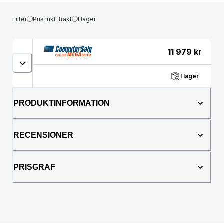
Filter
Pris inkl. frakt
I lager
11 979
kr
I lager
PRODUKTINFORMATION
RECENSIONER
PRISGRAF