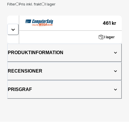
Filter
Pris inkl. frakt
I lager
461
kr
I lager
PRODUKTINFORMATION
RECENSIONER
PRISGRAF