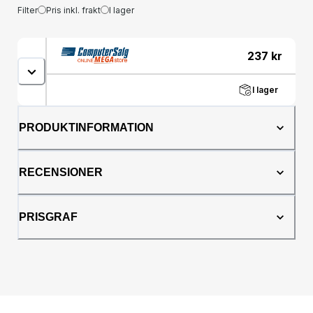
Filter
Pris inkl. frakt
I lager
237
kr
I lager
PRODUKTINFORMATION
RECENSIONER
PRISGRAF