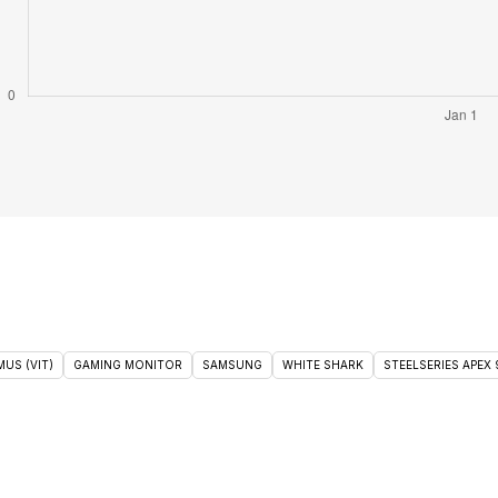
US (VIT)
GAMING MONITOR
SAMSUNG
WHITE SHARK
STEELSERIES APEX