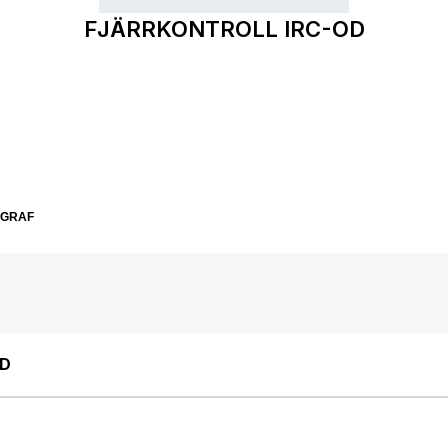
FJÄRRKONTROLL IRC-OD
SGRAF
OD