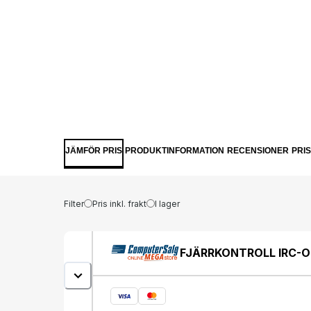
JÄMFÖR PRIS
PRODUKTINFORMATION
RECENSIONER
PRI
Filter
Pris inkl. frakt
I lager
FJÄRRKONTROLL IRC-