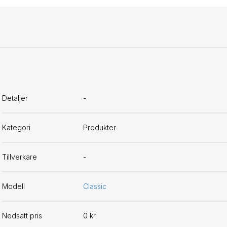
Detaljer
-
Kategori
Produkter
Tillverkare
-
Modell
Classic
Nedsatt pris
0 kr