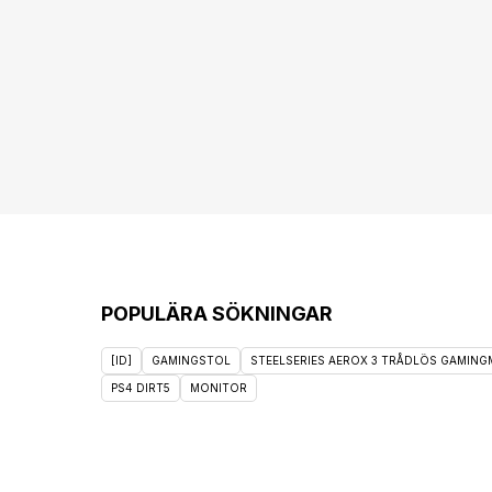
POPULÄRA SÖKNINGAR
[ID]
GAMINGSTOL
STEELSERIES AEROX 3 TRÅDLÖS GAMINGM
PS4 DIRT5
MONITOR