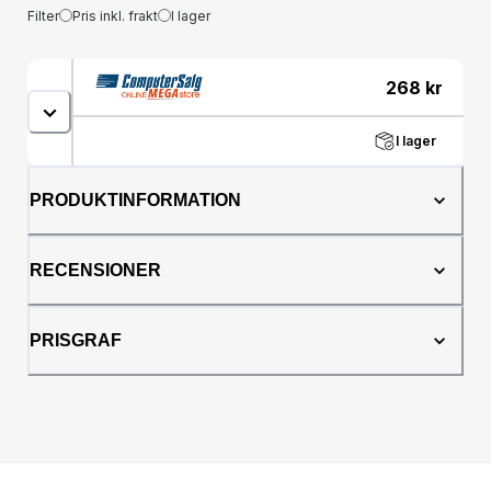
Filter
Pris inkl. frakt
I lager
268
kr
I lager
PRODUKTINFORMATION
RECENSIONER
PRISGRAF