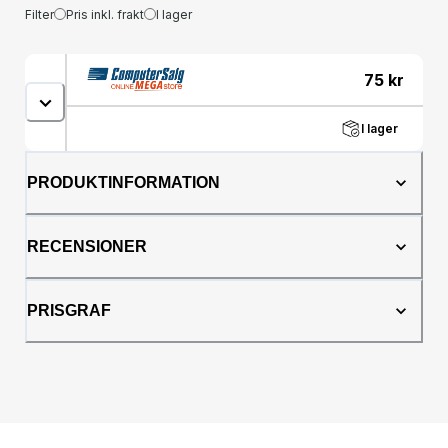
Filter
Pris inkl. frakt
I lager
75
kr
I lager
PRODUKTINFORMATION
RECENSIONER
PRISGRAF