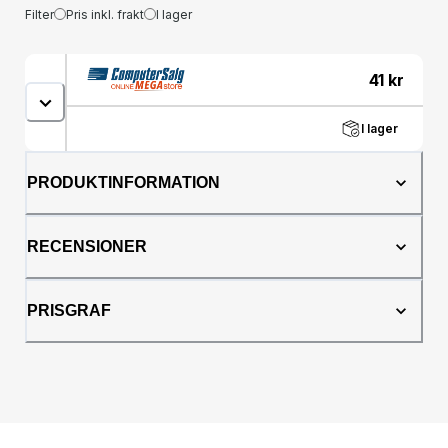
Filter
Pris inkl. frakt
I lager
41
kr
I lager
PRODUKTINFORMATION
RECENSIONER
PRISGRAF