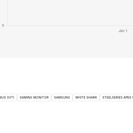
US (VIT)
GAMING MONITOR
SAMSUNG
WHITE SHARK
STEELSERIES APEX