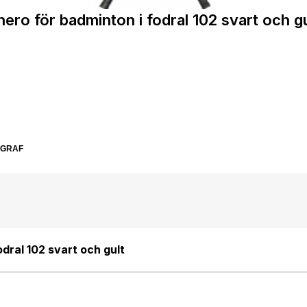
nero för badminton i fodral 102 svart och gu
SGRAF
odral 102 svart och gult