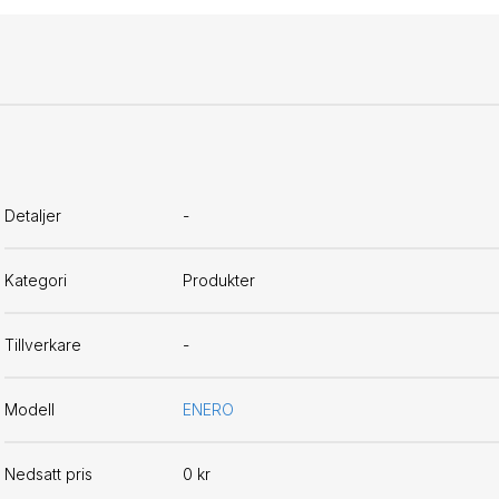
Detaljer
-
Kategori
Produkter
Tillverkare
-
Modell
ENERO
Nedsatt pris
0 kr