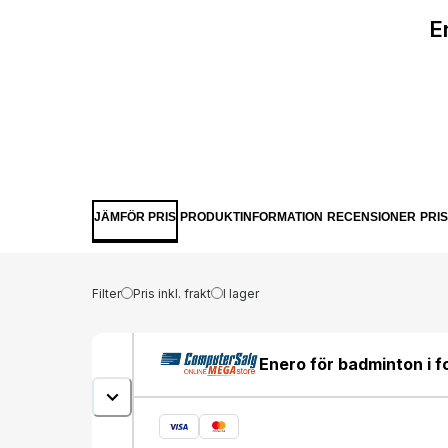
E
JÄMFÖR PRIS
PRODUKTINFORMATION
RECENSIONER
PRI
Filter
Pris inkl. frakt
I lager
Enero för badminton i f