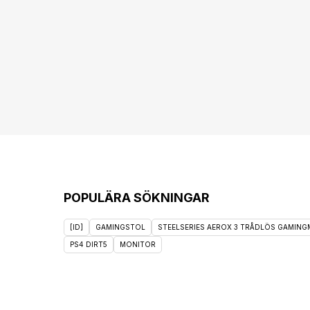
POPULÄRA SÖKNINGAR
[ID]
GAMINGSTOL
STEELSERIES AEROX 3 TRÅDLÖS GAMINGM
PS4 DIRT5
MONITOR