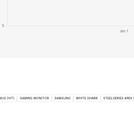
US (VIT)
GAMING MONITOR
SAMSUNG
WHITE SHARK
STEELSERIES APEX