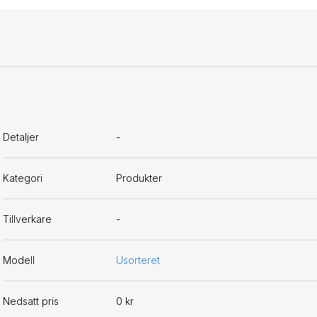
Detaljer
-
Kategori
Produkter
Tillverkare
-
Modell
Usorteret
Nedsatt pris
0 kr