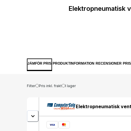
Elektropneumatisk 
JÄMFÖR PRIS
PRODUKTINFORMATION
RECENSIONER
PRI
Filter
Pris inkl. frakt
I lager
Elektropneumatisk vent