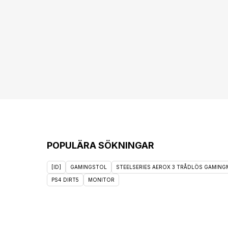
POPULÄRA SÖKNINGAR
[ID]
GAMINGSTOL
STEELSERIES AEROX 3 TRÅDLÖS GAMINGM
PS4 DIRT5
MONITOR