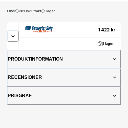
Filter
Pris inkl. frakt
I lager
1 422
kr
I lager
PRODUKTINFORMATION
RECENSIONER
PRISGRAF