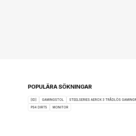
POPULÄRA SÖKNINGAR
[ID]
GAMINGSTOL
STEELSERIES AEROX 3 TRÅDLÖS GAMINGM
PS4 DIRT5
MONITOR