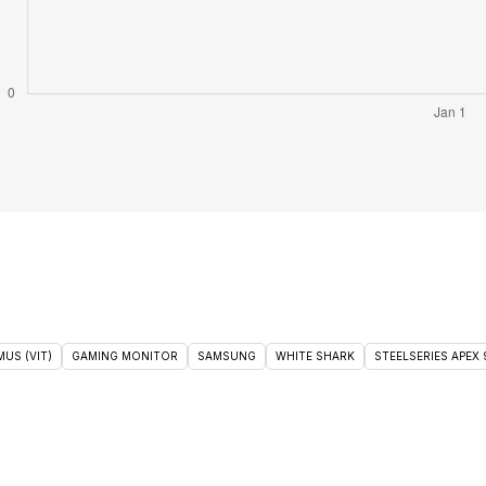
US (VIT)
GAMING MONITOR
SAMSUNG
WHITE SHARK
STEELSERIES APEX