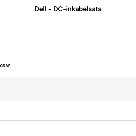
Dell - DC-inkabelsats
SGRAF