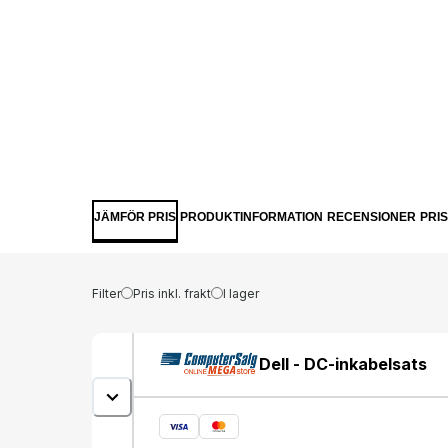
JÄMFÖR PRIS
PRODUKTINFORMATION
RECENSIONER
PRI
Filter
Pris inkl. frakt
I lager
Dell - DC-inkabelsats