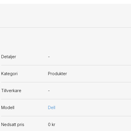
Detaljer
-
Kategori
Produkter
Tillverkare
-
Modell
Dell
Nedsatt pris
0 kr