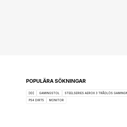
POPULÄRA SÖKNINGAR
[ID]
GAMINGSTOL
STEELSERIES AEROX 3 TRÅDLÖS GAMINGM
PS4 DIRT5
MONITOR