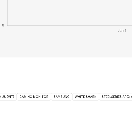
US (VIT)
GAMING MONITOR
SAMSUNG
WHITE SHARK
STEELSERIES APEX