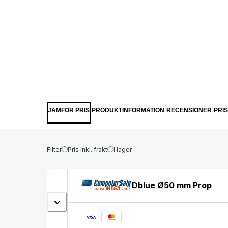
JÄMFÖR PRIS
PRODUKTINFORMATION
RECENSIONER
PRI
Filter
Pris inkl. frakt
I lager
Dblue Ø50 mm Prop