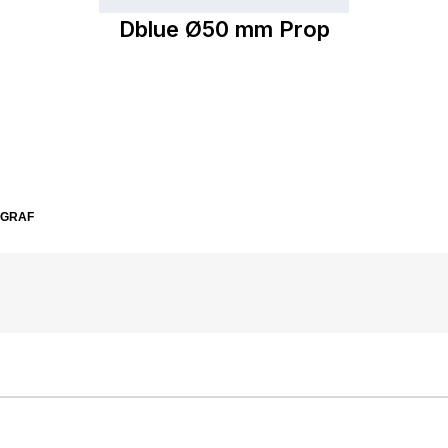
Dblue Ø50 mm Prop
SGRAF