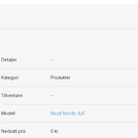
Detaljer
-
Kategori
Produkter
Tillverkare
-
Modell
Nicoll Nordic A/S
Nedsatt pris
0 kr