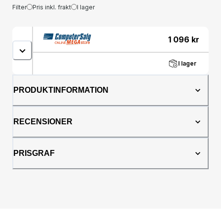
Filter
Pris inkl. frakt
I lager
1 096
kr
I lager
PRODUKTINFORMATION
RECENSIONER
PRISGRAF