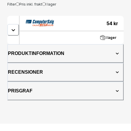
Filter
Pris inkl. frakt
I lager
54
kr
I lager
PRODUKTINFORMATION
RECENSIONER
PRISGRAF