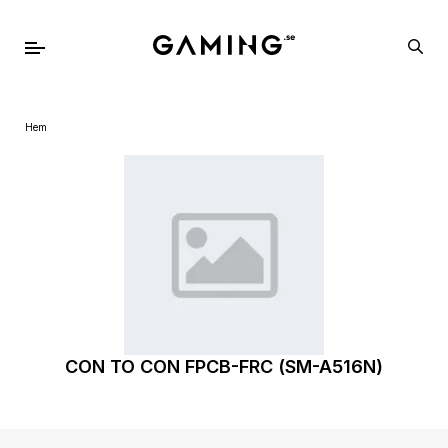
Hem
CON TO CON FPCB-FRC (SM-A516N)