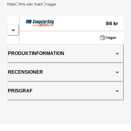
Filter
Pris inkl. frakt
I lager
86
kr
I lager
PRODUKTINFORMATION
RECENSIONER
PRISGRAF