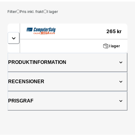
Filter
Pris inkl. frakt
I lager
265
kr
I lager
PRODUKTINFORMATION
RECENSIONER
PRISGRAF