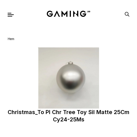
Hem
Christmas_To Pl Chr Tree Toy Sil Matte 25Cm
Cy24-25Ms