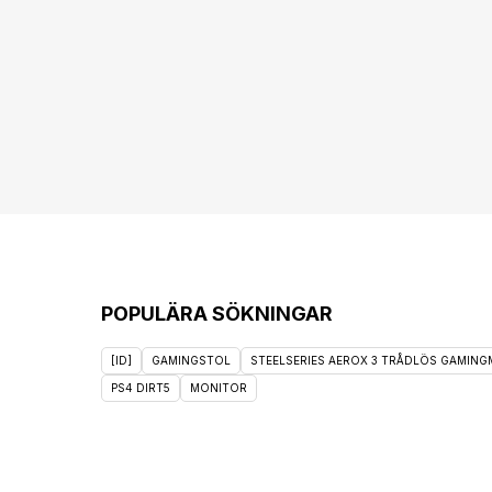
POPULÄRA SÖKNINGAR
[ID]
GAMINGSTOL
STEELSERIES AEROX 3 TRÅDLÖS GAMINGM
PS4 DIRT5
MONITOR