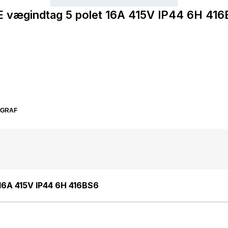
 vægindtag 5 polet 16A 415V IP44 6H 41
SGRAF
16A 415V IP44 6H 416BS6