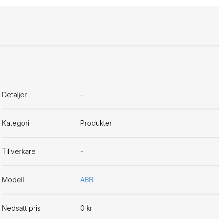
Detaljer
-
Kategori
Produkter
Tillverkare
-
Modell
ABB
Nedsatt pris
0 kr