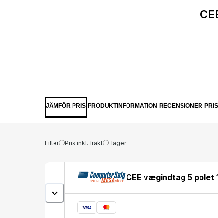
CEE
JÄMFÖR PRIS
PRODUKTINFORMATION
RECENSIONER
PRI
Filter
Pris inkl. frakt
I lager
CEE vægindtag 5 polet 