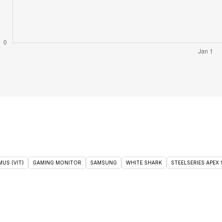
US (VIT)
GAMING MONITOR
SAMSUNG
WHITE SHARK
STEELSERIES APEX