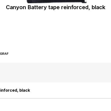
Canyon Battery tape reinforced, black
SGRAF
inforced, black