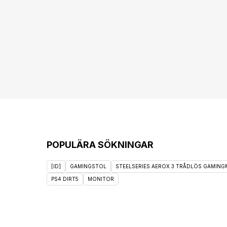
POPULÄRA SÖKNINGAR
[ID]
GAMINGSTOL
STEELSERIES AEROX 3 TRÅDLÖS GAMINGM
PS4 DIRT5
MONITOR