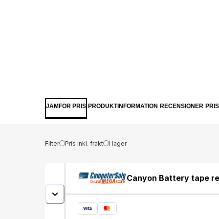
JÄMFÖR PRIS
PRODUKTINFORMATION
RECENSIONER
PRI
Filter
Pris inkl. frakt
I lager
Canyon Battery tape re