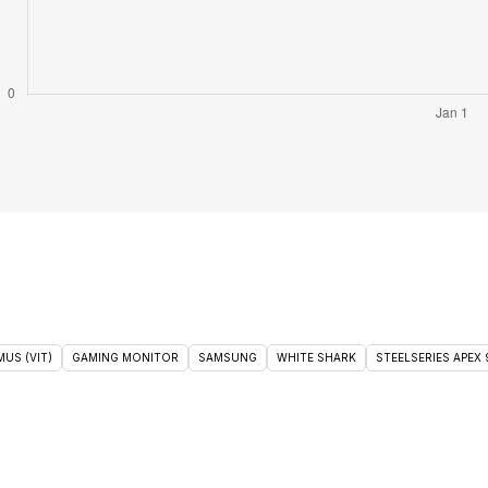
US (VIT)
GAMING MONITOR
SAMSUNG
WHITE SHARK
STEELSERIES APEX