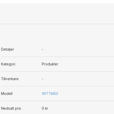
Detaljer
-
Kategori
Produkter
Tillverkare
-
Modell
WITTMAX
Nedsatt pris
0 kr