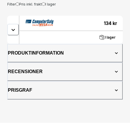
Filter
Pris inkl. frakt
I lager
134
kr
I lager
PRODUKTINFORMATION
RECENSIONER
PRISGRAF