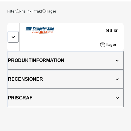
Filter
Pris inkl. frakt
I lager
93
kr
I lager
PRODUKTINFORMATION
RECENSIONER
PRISGRAF